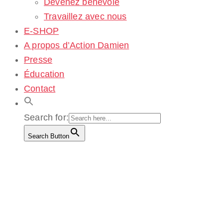
Devenez bénévole
Travaillez avec nous
E-SHOP
A propos d’Action Damien
Presse
Éducation
Contact
Search for:
Search Button
La
thermothérapie