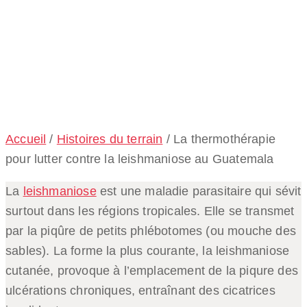
pour lutter contre
la leishmaniose
au Guatemala
Accueil
/
Histoires du terrain
/
La thermothérapie
pour lutter contre la leishmaniose au Guatemala
La
leishmaniose
est une maladie parasitaire qui sévit
surtout dans les régions tropicales. Elle se transmet
par la piqûre de petits phlébotomes (ou mouche des
sables). La forme la plus courante, la leishmaniose
cutanée, provoque à l’emplacement de la piqure des
ulcérations chroniques, entraînant des cicatrices