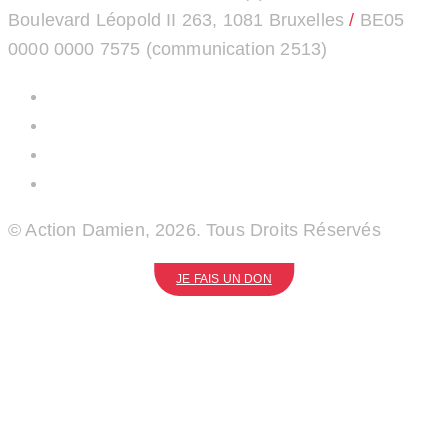
Boulevard Léopold II 263, 1081 Bruxelles
/
BE05
0000 0000 7575 (communication 2513)
© Action Damien, 2026. Tous Droits Réservés
JE FAIS UN DON