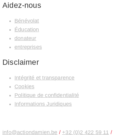
Aidez-nous
Bénévolat
Éducation
donateur
entreprises
Disclaimer
Intégrité et transparence
Cookies
Politique de confidentialité
Informations Juridiques
info@actiondamien.be
/
+32 (0)2 422 59 11
/