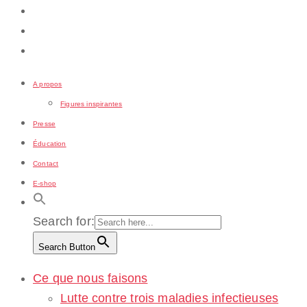
A propos
Figures inspirantes
Presse
Éducation
Contact
E-shop
Search for:
Search Button
Ce que nous faisons
Lutte contre trois maladies infectieuses